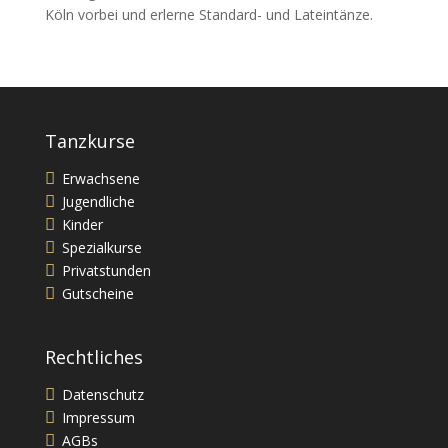
Köln vorbei und erlerne Standard- und Lateintänze.
Tanzkurse
Erwachsene
Jugendliche
Kinder
Spezialkurse
Privatstunden
Gutscheine
Rechtliches
Datenschutz
Impressum
AGBs